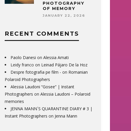
PHOTOGRAPHY
OF MEMORY
JANUARY 22, 2026
RECENT COMMENTS
Paolo Danesi
on
Alessia Amati
Leidy franco
on
Leinad Pájaro De la Hoz
Despre fotografia pe film -
on
Romanian
Polaroid Photographers
Alessia Laudoni “Gosee” | Instant
Photographers
on
Alessia Laudoni – Polaroid
memories
JENNA MANN´S QUARANTINE DIARY # 3 |
Instant Photographers
on
Jenna Mann