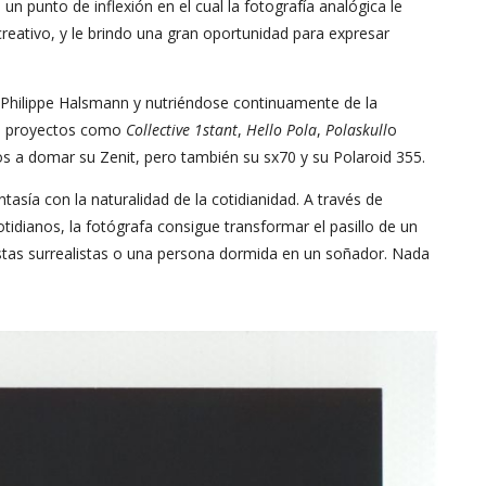
 un punto de inflexión en el cual la fotografía analógica le
 creativo, y le brindo una gran oportunidad para expresar
 Philippe Halsmann y nutriéndose continuamente de la
en proyectos como
Collective 1stant
,
Hello Pola
,
Polaskull
o
ños a domar su Zenit, pero también su sx70 y su Polaroid 355.
asía con la naturalidad de la cotidianidad. A través de
otidianos, la fotógrafa consigue transformar el pasillo de un
istas surrealistas o una persona dormida en un soñador. Nada