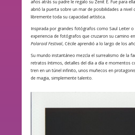
años atrás su padre le regalo su Zenit E. Fue para ella
abrió la puerta sobre un mar de posibilidades a nivel
libremente toda su capacidad artística.
Inspirada por grandes fotógrafos como Saul Leiter o
experiencia de fotógrafos que cruzaron su camino 
Polaroid Festival
, Cécile aprendió a lo largo de los a
Su mundo instantáneo mezcla el surrealismo de la fant
retratos íntimos, detalles del día a día e momentos c
tren en un túnel infinito, unos muñecos en protagon
de magia, simplemente talento.