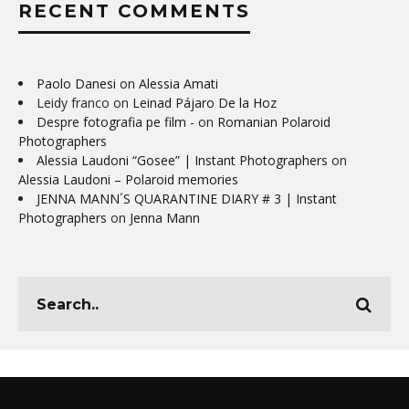
RECENT COMMENTS
Paolo Danesi
on
Alessia Amati
Leidy franco
on
Leinad Pájaro De la Hoz
Despre fotografia pe film -
on
Romanian Polaroid
Photographers
Alessia Laudoni “Gosee” | Instant Photographers
on
Alessia Laudoni – Polaroid memories
JENNA MANN´S QUARANTINE DIARY # 3 | Instant
Photographers
on
Jenna Mann