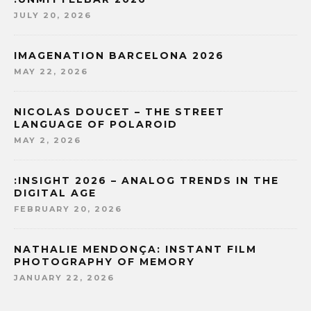
JULY 20, 2026
IMAGENATION BARCELONA 2026
MAY 22, 2026
NICOLAS DOUCET – THE STREET
LANGUAGE OF POLAROID
MAY 2, 2026
:INSIGHT 2026 – ANALOG TRENDS IN THE
DIGITAL AGE
FEBRUARY 20, 2026
NATHALIE MENDONÇA: INSTANT FILM
PHOTOGRAPHY OF MEMORY
JANUARY 22, 2026