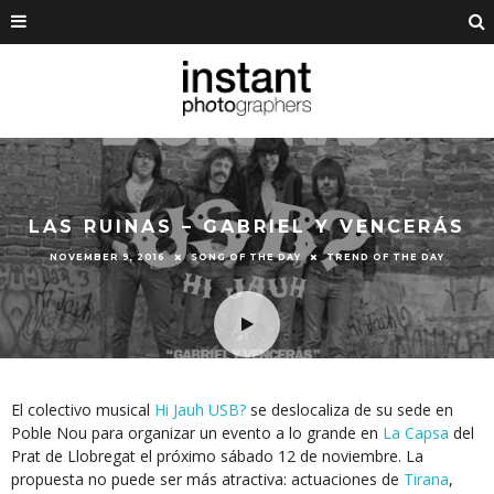
LAS RUINAS – GABRIEL Y VENCERÁS
NOVEMBER 9, 2016
SONG OF THE DAY
TREND OF THE DAY
El colectivo musical
Hi Jauh USB?
se deslocaliza de su sede en
Poble Nou para organizar un evento a lo grande en
La Capsa
del
Prat de Llobregat el próximo sábado 12 de noviembre. La
propuesta no puede ser más atractiva: actuaciones de
Tirana
,