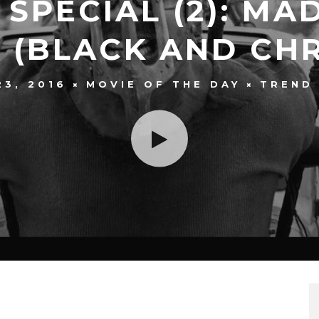
SPECIAL (2): MA
 (BLACK AND CH
3, 2016
MOVIE OF THE DAY
TREND 