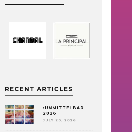
RECENT ARTICLES
:UNMITTELBAR
2026
JULY 20, 2026