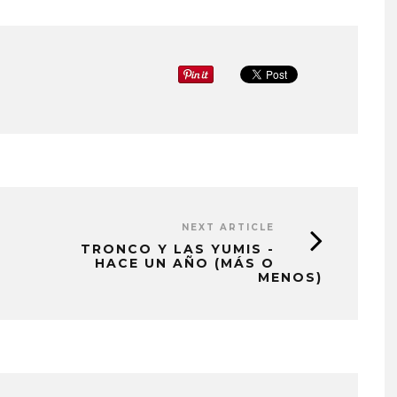
NEXT ARTICLE
TRONCO Y LAS YUMIS -
HACE UN AÑO (MÁS O
MENOS)