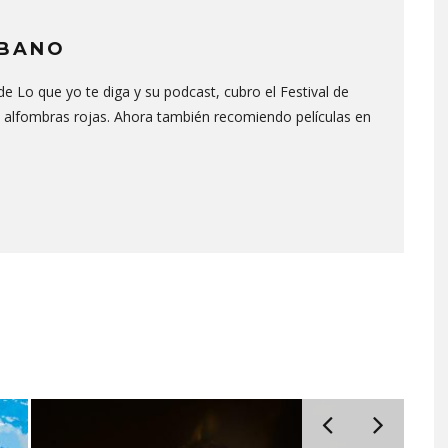
IBANO
e Lo que yo te diga y su podcast, cubro el Festival de
as alfombras rojas. Ahora también recomiendo películas en