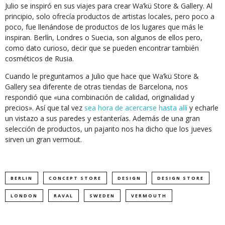
Julio se inspiró en sus viajes para crear Wa’kü Store & Gallery. Al
principio, solo ofrecía productos de artistas locales, pero poco a
poco, fue llenándose de productos de los lugares que más le
inspiran. Berlín, Londres o Suecia, son algunos de ellos pero,
como dato curioso, decir que se pueden encontrar también
cosméticos de Rusia.
Cuando le preguntamos a Julio que hace que Wa’kü Store &
Gallery sea diferente de otras tiendas de Barcelona, nos
respondió que «una combinación de calidad, originalidad y
precios». Así que tal vez
sea hora de acercarse hasta allí
y echarle
un vistazo a sus paredes y estanterías. Además de una gran
selección de productos, un pajarito nos ha dicho que los jueves
sirven un gran vermout.
BERLIN
CONCEPT STORE
DESIGN
DESIGN STORE
LONDON
RAVAL
SWEDEN
VERMOUTH