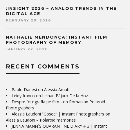
:INSIGHT 2026 – ANALOG TRENDS IN THE
DIGITAL AGE
FEBRUARY 20, 2026
NATHALIE MENDONÇA: INSTANT FILM
PHOTOGRAPHY OF MEMORY
JANUARY 22, 2026
RECENT COMMENTS
Paolo Danesi
on
Alessia Amati
Leidy franco
on
Leinad Pájaro De la Hoz
Despre fotografia pe film -
on
Romanian Polaroid
Photographers
Alessia Laudoni “Gosee” | Instant Photographers
on
Alessia Laudoni – Polaroid memories
JENNA MANN´S QUARANTINE DIARY # 3 | Instant