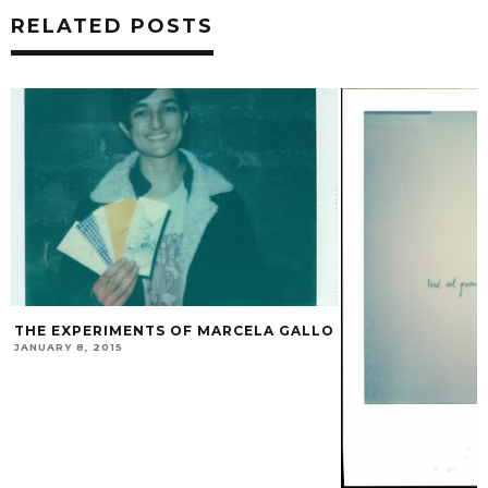
RELATED POSTS
O
ÄADRIK SYNTH
MAY 5, 2016