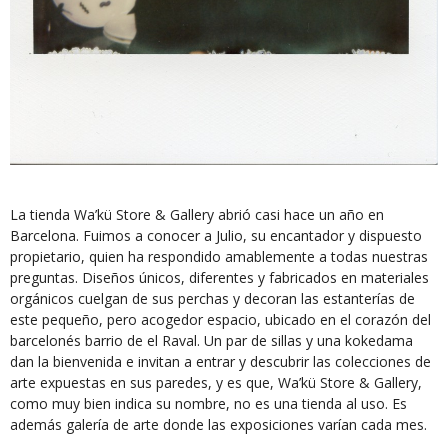
La tienda Wa’kü Store & Gallery abrió casi hace un año en
Barcelona. Fuimos a conocer a Julio, su encantador y dispuesto
propietario, quien ha respondido amablemente a todas nuestras
preguntas. Diseños únicos, diferentes y fabricados en materiales
orgánicos cuelgan de sus perchas y decoran las estanterías de
este pequeño, pero acogedor espacio, ubicado en el corazón del
barcelonés barrio de el Raval. Un par de sillas y una kokedama
dan la bienvenida e invitan a entrar y descubrir las colecciones de
arte expuestas en sus paredes, y es que, Wa’kü Store & Gallery,
como muy bien indica su nombre, no es una tienda al uso. Es
además galería de arte donde las exposiciones varían cada mes.