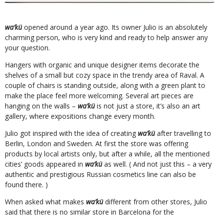
wa’kü
opened around a year ago. Its owner Julio is an absolutely
charming person, who is very kind and ready to help answer any
your question.
Hangers with organic and unique designer items decorate the
shelves of a small but cozy space in the trendy area of Raval. A
couple of chairs is standing outside, along with a green plant to
make the place feel more welcoming. Several art pieces are
hanging on the walls –
wa’kü
is not just a store, it’s also an art
gallery, where expositions change every month.
Julio got inspired with the idea of creating
wa’kü
after travelling to
Berlin, London and Sweden. At first the store was offering
products by local artists only, but after a while, all the mentioned
cities’ goods appeared in
wa’kü
as well. ( And not just this – a very
authentic and prestigious Russian cosmetics line can also be
found there. )
When asked what makes
wa’kü
different from other stores, Julio
said that there is no similar store in Barcelona for the