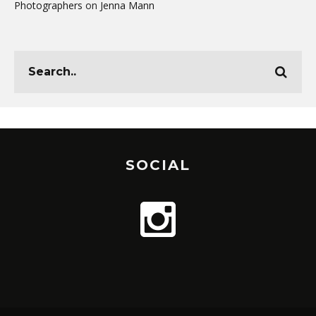
Photographers
on
Jenna Mann
SOCIAL